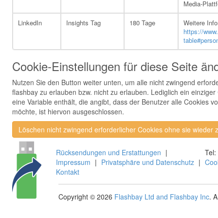
Media-Plattf
LinkedIn
Insights Tag
180 Tage
Weitere Info
https://www.
table#person
Cookie-Einstellungen für diese Seite än
Nutzen Sie den Button weiter unten, um alle nicht zwingend erford
flashbay zu erlauben bzw. nicht zu erlauben. Lediglich ein einziger
eine Variable enthält, die angibt, dass der Benutzer alle Cookies v
möchte, ist hiervon ausgeschlossen.
Löschen nicht zwingend erforderlicher Cookies ohne sie wieder 
Rücksendungen und Erstattungen
|
Tel:
Impressum
|
Privatsphäre und Datenschutz
|
Coo
Kontakt
Copyright © 2026
Flashbay Ltd and Flashbay Inc
. 