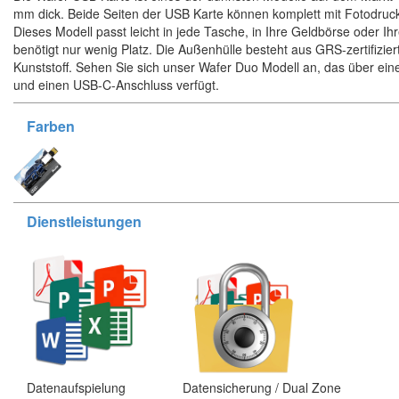
mm dick. Beide Seiten der USB Karte können komplett mit Fotodruck
Dieses Modell passt leicht in jede Tasche, in Ihre Geldbörse oder I
benötigt nur wenig Platz. Die Außenhülle besteht aus GRS-zertifizie
Kunststoff. Sehen Sie sich unser Wafer Duo Modell an, das über ei
und einen USB-C-Anschluss verfügt.
Farben
Dienstleistungen
Datenaufspielung
Datensicherung / Dual Zone