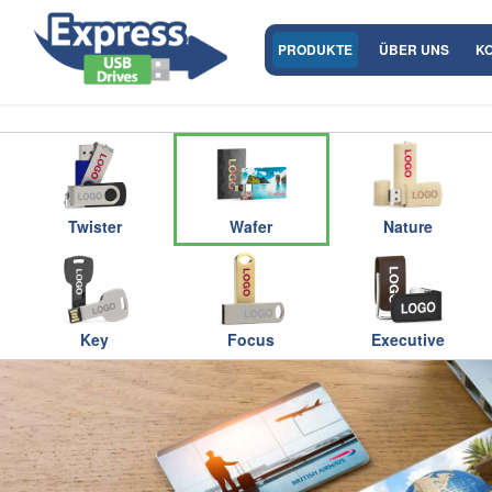
PRODUKTE
ÜBER UNS
K
Twister
Wafer
Nature
Key
Focus
Executive