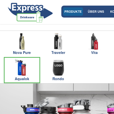
PRODUKTE
ÜBER UNS
K
Nova Pure
Traveler
Vita
Aqualok
Rondo