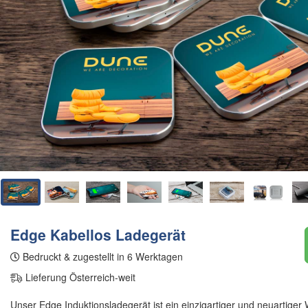
Edge Kabellos Ladegerät
Bedruckt & zugestellt in 6 Werktagen
Lieferung Österreich-weit
Unser Edge Induktionsladegerät ist ein einzigartiger und neuartiger