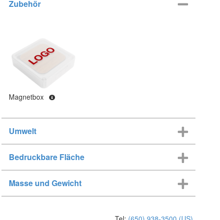
Zubehör
Magnetbox
Umwelt
Bedruckbare Fläche
Masse und Gewicht
Tel:
(650) 938-3500 (US)