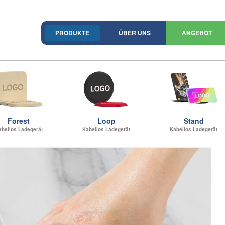
PRODUKTE
ÜBER UNS
ANGEBOT
Forest
Loop
Stand
abellos Ladegerät
Kabellos Ladegerät
Kabellos Ladegerät