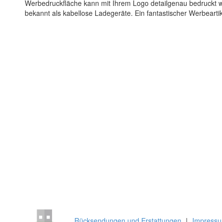
Werbedruckfläche kann mit Ihrem Logo detailgenau bedruckt w
bekannt als kabellose Ladegeräte. Ein fantastischer Werbearti
Rücksendungen und Erstattungen
|
Impress