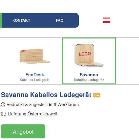
KONTAKT
FAQ
EcoDesk
Savanna
Kabellos Ladegerät
Kabellos Ladegerät
Savanna Kabellos Ladegerät
new
Bedruckt & zugestellt in 6 Werktagen
Lieferung Österreich-weit
Angebot